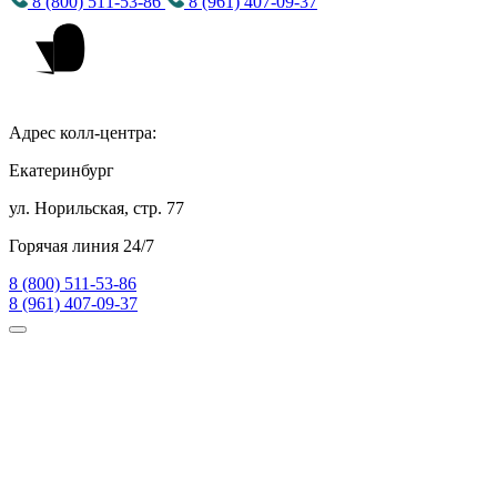
8 (800) 511-53-86
8 (961) 407-09-37
Адрес колл-центра:
Екатеринбург
ул. Норильская, стр. 77
Горячая линия 24/7
8 (800) 511-53-86
8 (961) 407-09-37