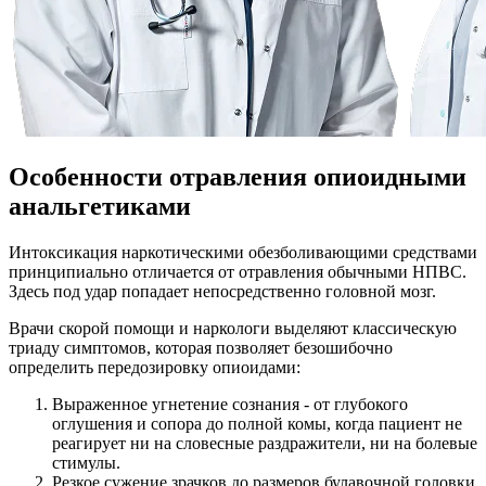
Особенности отравления опиоидными
анальгетиками
Интоксикация наркотическими обезболивающими средствами
принципиально отличается от отравления обычными НПВС.
Здесь под удар попадает непосредственно головной мозг.
Врачи скорой помощи и наркологи выделяют классическую
триаду симптомов, которая позволяет безошибочно
определить передозировку опиоидами:
Выраженное угнетение сознания - от глубокого
оглушения и сопора до полной комы, когда пациент не
реагирует ни на словесные раздражители, ни на болевые
стимулы.
Резкое сужение зрачков до размеров булавочной головки