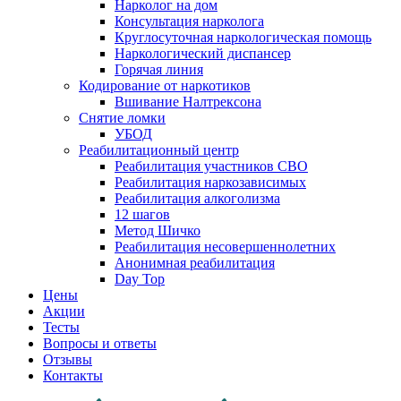
Нарколог на дом
Консультация нарколога
Круглосуточная наркологическая помощь
Наркологический диспансер
Горячая линия
Кодирование от наркотиков
Вшивание Налтрексона
Снятие ломки
УБОД
Реабилитационный центр
Реабилитация участников СВО
Реабилитация наркозависимых
Реабилитация алкоголизма
12 шагов
Метод Шичко
Реабилитация несовершеннолетних
Анонимная реабилитация
Day Top
Цены
Акции
Тесты
Вопросы и ответы
Отзывы
Контакты