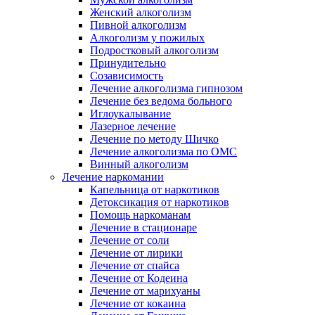
Женский алкоголизм
Пивной алкоголизм
Алкоголизм у пожилых
Подростковый алкоголизм
Принудительно
Созависимость
Лечение алкоголизма гипнозом
Лечение без ведома больного
Иглоукалывание
Лазерное лечение
Лечение по методу Шичко
Лечение алкоголизма по ОМС
Винный алкоголизм
Лечение наркомании
Капельница от наркотиков
Детоксикация от наркотиков
Помощь наркоманам
Лечение в стационаре
Лечение от соли
Лечение от лирики
Лечение от спайса
Лечение от Кодеина
Лечение от марихуаны
Лечение от кокаина