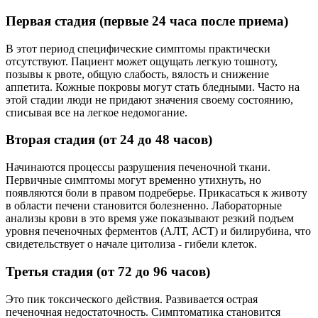
Первая стадия (первые 24 часа после приема)
В этот период специфические симптомы практически
отсутствуют. Пациент может ощущать легкую тошноту,
позывы к рвоте, общую слабость, вялость и снижение
аппетита. Кожные покровы могут стать бледными. Часто на
этой стадии люди не придают значения своему состоянию,
списывая все на легкое недомогание.
Вторая стадия (от 24 до 48 часов)
Начинаются процессы разрушения печеночной ткани.
Первичные симптомы могут временно утихнуть, но
появляются боли в правом подреберье. Прикасаться к животу
в области печени становится болезненно. Лабораторные
анализы крови в это время уже показывают резкий подъем
уровня печеночных ферментов (АЛТ, АСТ) и билирубина, что
свидетельствует о начале цитолиза - гибели клеток.
Третья стадия (от 72 до 96 часов)
Это пик токсического действия. Развивается острая
печеночная недостаточность. Симптоматика становится