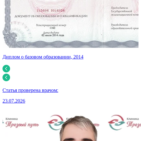
Диплом о базовом образовании, 2014
У
Статья проверена врачом:
23.07.2026