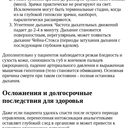
(миоз). Зрачки практически не реагируют на свет.
Исключением могут быть терминальные стадии, когда
из-за глубокой гипоксии зрачки, наоборот,
паралитически расширяются.
Угнетение дыхания. Частота дыхательных движений
падает до 2-4 в минуту. Дыхание становится
поверхностным, нерегулярным, может появиться
дыхание Чейна-Стокса (периоды затухания дыхания с
последующим глубоким вдохом).
Дополнительно у пациентов наблюдается резкая бледность и
сухость кожи, синюшность губ и кончиков пальцев
(акроцианоз), падение артериального давления и выраженная
мышечная гипотония (тело становится обмякшим). Основная
причина смерти при таком состоянии - полная остановка
дыхания.
Осложнения и долгосрочные
последствия для здоровья
Даже если пациента удалось спасти после острого периода
отравления, перенесенная интоксикация анальгетиками
оставляет глубокий след в организме и может привести к