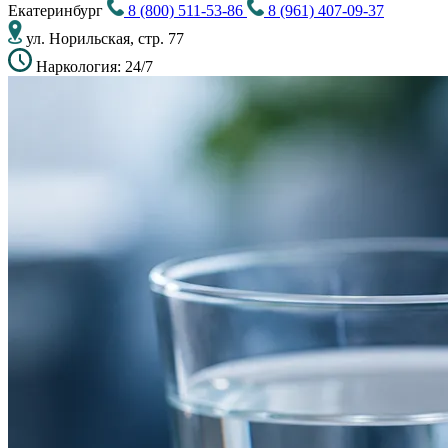
Екатеринбург
8 (800) 511-53-86
8 (961) 407-09-37
ул. Норильская, стр. 77
Наркология: 24/7