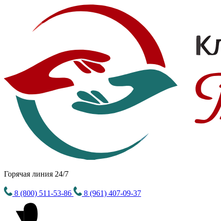
Горячая линия 24/7
8 (800) 511-53-86
8 (961) 407-09-37