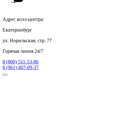
Адрес колл-центра:
Екатеринбург
ул. Норильская, стр. 77
Горячая линия 24/7
8 (800) 511-53-86
8 (961) 407-09-37