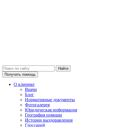
Получить помощь
О клинике
Врачи
Блог
Нормативные документы
Фотогалерея
Юридическая информация
География помощи
Истории выздоравления
Глоссарий